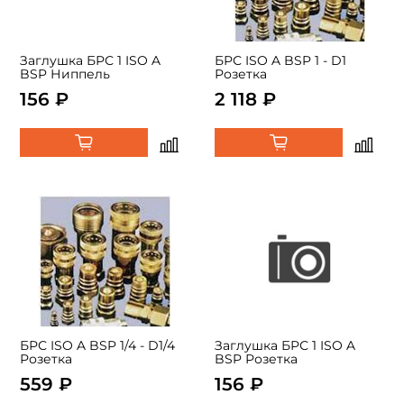
Заглушка БРС 1 ISO A
БРС ISO A BSP 1 - D1
BSP Ниппель
Розетка
156 ₽
2 118 ₽
БРС ISO A BSP 1/4 - D1/4
Заглушка БРС 1 ISO A
Розетка
BSP Розетка
559 ₽
156 ₽