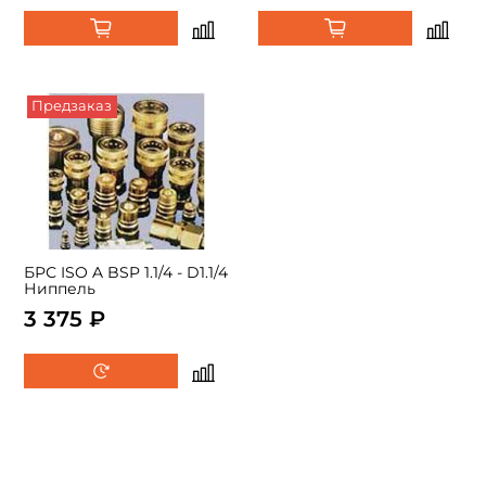
Предзаказ
БРС ISO A BSP 1.1/4 - D1.1/4
Ниппель
3 375 ₽