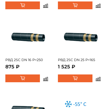
РВД 2SC DN 16 P=250
РВД 2SC DN 25 P=165
875 ₽
1 525 ₽