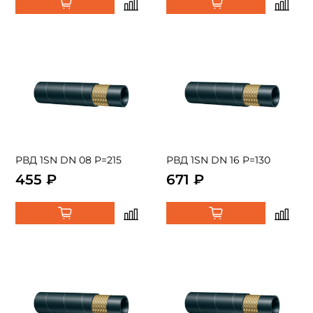
РВД 1SN DN 08 P=215
РВД 1SN DN 16 P=130
455 ₽
671 ₽