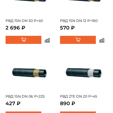
РВД 1SN DN 50 P=40
РВД 1SN DN 12 P=160
2 696 ₽
570 ₽
РВД 1SN DN 06 P=225
РВД 2TE DN 20 P=45
427 ₽
890 ₽