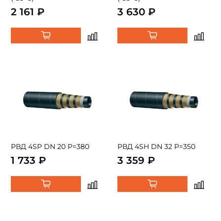
2 161 ₽
3 630 ₽
РВД 4SP DN 20 P=380
РВД 4SH DN 32 P=350
1 733 ₽
3 359 ₽