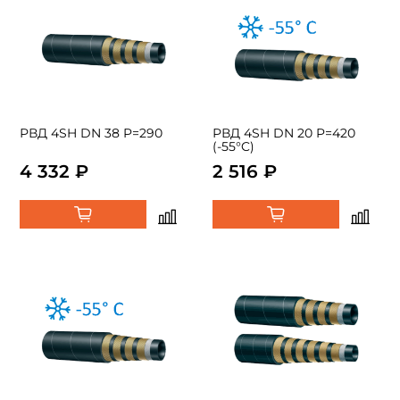
РВД 4SH DN 38 P=290
РВД 4SH DN 20 P=420
(-55°C)
4 332 ₽
2 516 ₽