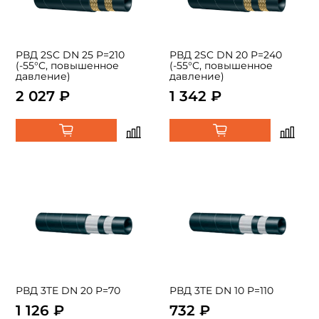
РВД 2SC DN 25 P=210
РВД 2SC DN 20 P=240
(-55°C, повышенное
(-55°C, повышенное
давление)
давление)
2 027 ₽
1 342 ₽
РВД 3TE DN 20 P=70
РВД 3TE DN 10 P=110
1 126 ₽
732 ₽