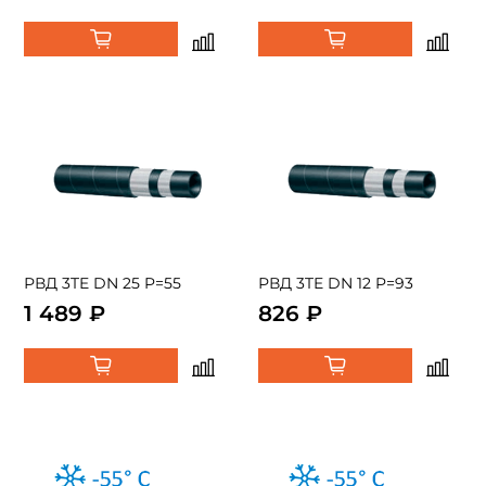
РВД 3TE DN 25 P=55
РВД 3TE DN 12 P=93
1 489 ₽
826 ₽