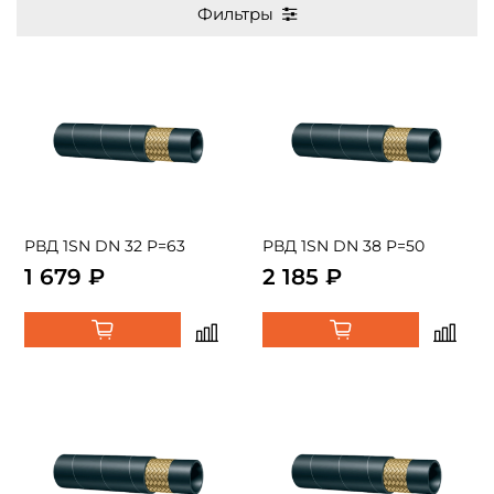
Фильтры
РВД 1SN DN 32 P=63
РВД 1SN DN 38 P=50
1 679 ₽
2 185 ₽