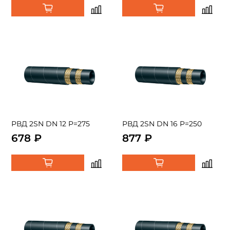
РВД 2SN DN 12 P=275
РВД 2SN DN 16 P=250
678 ₽
877 ₽