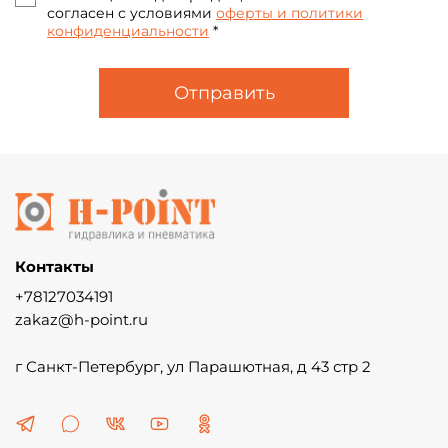
согласен с условиями
оферты и политики
конфиденциальности
*
Отправить
Контакты
+78127034191
zakaz@h-point.ru
г Санкт-Петербург, ул Парашютная, д 43 стр 2