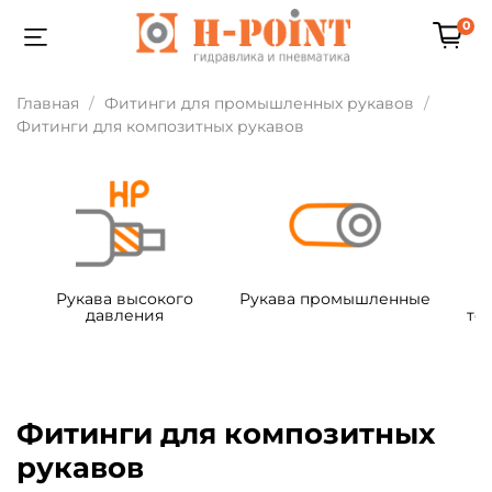
0
Главная
Фитинги для промышленных рукавов
Фитинги для композитных рукавов
Рукава высокого
Рукава промышленные
давления
те
Фитинги для композитных
рукавов