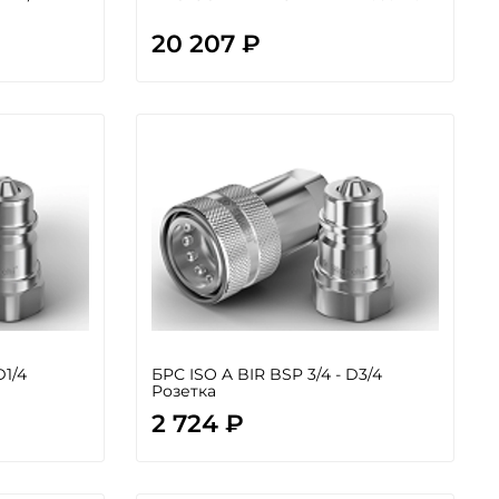
20 207 ₽
D1/4
БРС ISO A BIR BSP 3/4 - D3/4
Розетка
2 724 ₽