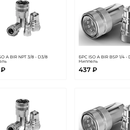
SO A BIR NPT 3/8 - D3/8
БРС ISO A BIR BSP 1/4 - 
ель
Ниппель
 ₽
437 ₽