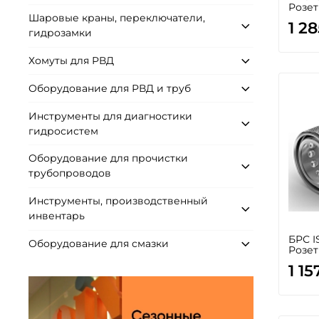
Розет
Шаровые краны, переключатели,
1 2
гидрозамки
Хомуты для РВД
Оборудование для РВД и труб
Инструменты для диагностики
гидросистем
Оборудование для прочистки
трубопроводов
Инструменты, производственный
инвентарь
БРС I
Оборудование для смазки
Розет
1 15