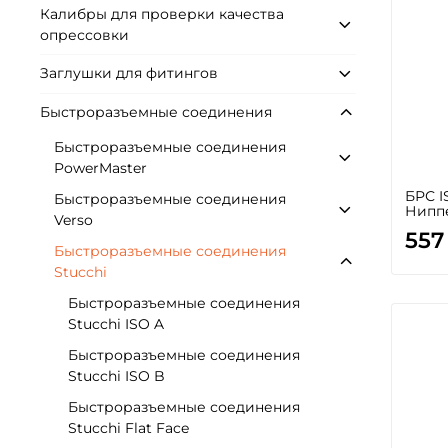
Калибры для проверки качества
опрессовки
Заглушки для фитингов
Быстроразъемные соединения
Быстроразъемные соединения
PowerMaster
БРС I
Быстроразъемные соединения
Нипп
Verso
557
Быстроразъемные соединения
Stucchi
Быстроразъемные соединения
Stucchi ISO A
Быстроразъемные соединения
Stucchi ISO B
Быстроразъемные соединения
Stucchi Flat Face