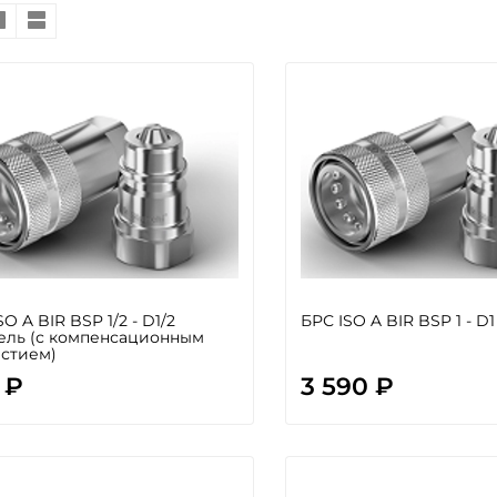
SO A BIR BSP 1/2 - D1/2
БРС ISO A BIR BSP 1 - D
ель (с компенсационным
стием)
 ₽
3 590 ₽