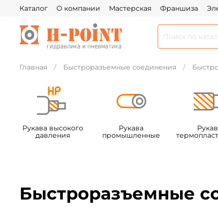
Каталог
О компании
Мастерская
Франшиза
Эл
Главная
Быстроразъемные соединения
Быстро
Рукава высокого
Рукава
Рукав
давления
промышленные
термоплас
Быстроразъемные со