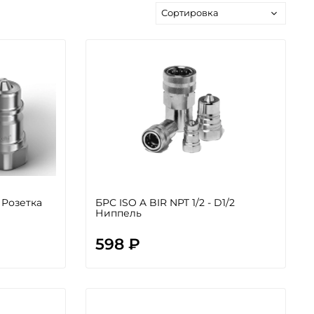
1 Розетка
БРС ISO A BIR NPT 1/2 - D1/2
Ниппель
598 ₽