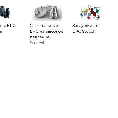
аны БРС
Специальные
Заглушки для
i
БРС на высокое
БРС Stucchi
давление
Stucchi