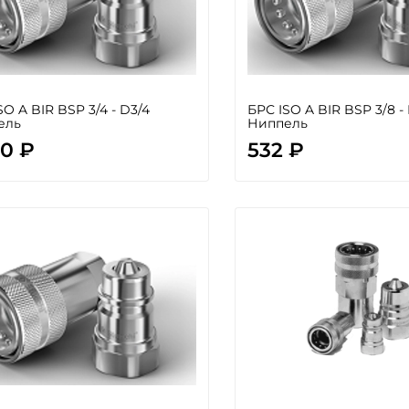
SO A BIR BSP 3/4 - D3/4
БРС ISO A BIR BSP 3/8 -
ель
Ниппель
80 ₽
532 ₽