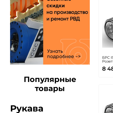
БРС IS
Розет
8 4
Популярные
товары
Рукава