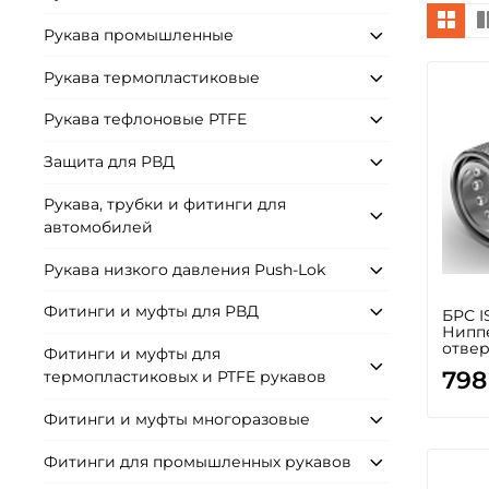
Рукава промышленные
Рукава термопластиковые
Рукава тефлоновые PTFE
Защита для РВД
Рукава, трубки и фитинги для
автомобилей
Рукава низкого давления Push-Lok
Фитинги и муфты для РВД
БРС I
Нипп
отвер
Фитинги и муфты для
798
термопластиковых и PTFE рукавов
Фитинги и муфты многоразовые
Фитинги для промышленных рукавов