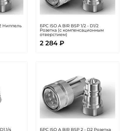
D2 Ниппель
БРС ISO A BIR BSP 1/2 - D1/2
Розетка (с компенсационным
отверстием)
2 284 ₽
D1.1/4
БРС ISO A BIR BSP 2 - D2 Розетка