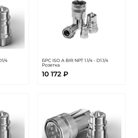
D1/4
БРС ISO A BIR NPT 1.1/4 - D1.1/4
Розетка
10 172 ₽