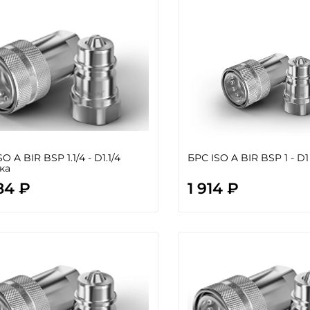
O A BIR BSP 1.1/4 - D1.1/4
БРС ISO A BIR BSP 1 - D
ка
84 ₽
1 914 ₽