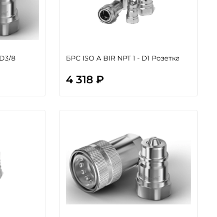
 D3/8
БРС ISO A BIR NPT 1 - D1 Розетка
4 318 ₽