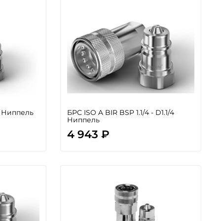
1 Ниппель
БРС ISO A BIR BSP 1.1/4 - D1.1/4
Ниппель
4 943 ₽