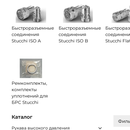
Быстроразъемные
Быстроразъемные
Быстрора
соединения
соединения
соединен
Stucchi ISO A
Stucchi ISO B
Stucchi Fla
Ремкомплекты,
комплекты
уплотнений для
БРС Stucchi
Каталог
Филь
Рукава высокого давления