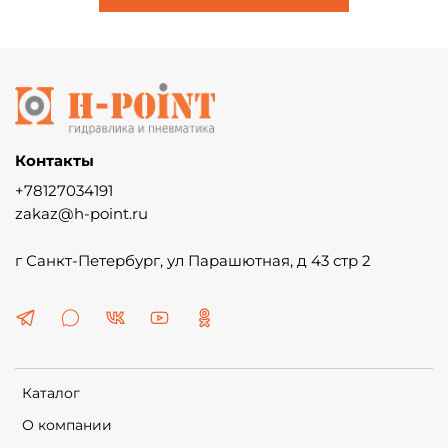
Контакты
+78127034191
zakaz@h-point.ru
г Санкт-Петербург, ул Парашютная, д 43 стр 2
Каталог
О компании