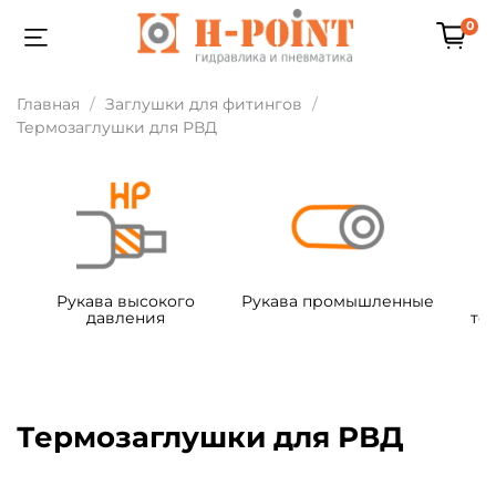
0
Главная
Заглушки для фитингов
Термозаглушки для РВД
Рукава высокого
Рукава промышленные
давления
те
Термозаглушки для РВД