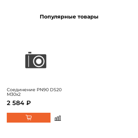
Популярные товары
Соединение PN90 DS20
М30х2
2 584 ₽