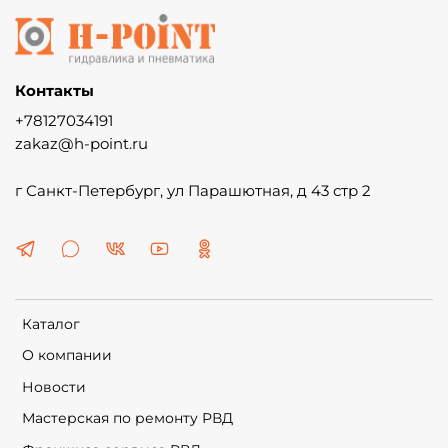
Контакты
+78127034191
zakaz@h-point.ru
г Санкт-Петербург, ул Парашютная, д 43 стр 2
Каталог
О компании
Новости
Мастерская по ремонту РВД