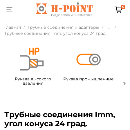
0
Главная
Трубные соединения и адаптеры
...
Трубные соединения Imm, угол конуса 24 град.
Рукава высокого
Рукава промышленные
давления
те
Трубные соединения Imm,
угол конуса 24 град.