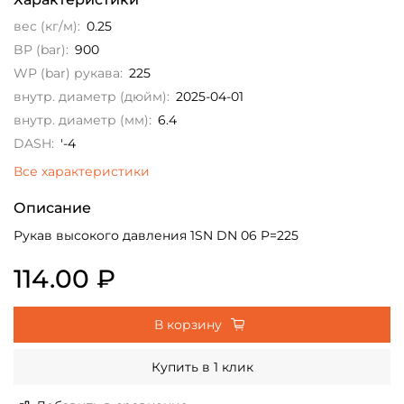
вес (кг/м):
0.25
BP (bar):
900
WP (bar) рукава:
225
внутр. диаметр (дюйм):
2025-04-01
внутр. диаметр (мм):
6.4
DASH:
'-4
Все характеристики
Описание
Рукав высокого давления 1SN DN 06 P=225
114.00 ₽
В корзину
Купить в 1 клик