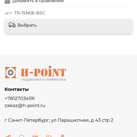
Добавить в сравнение
арт.
TR-1SN06-BSC
Выбрать
Контакты
+78127034191
zakaz@h-point.ru
г Санкт-Петербург, ул Парашютная, д 43 стр 2