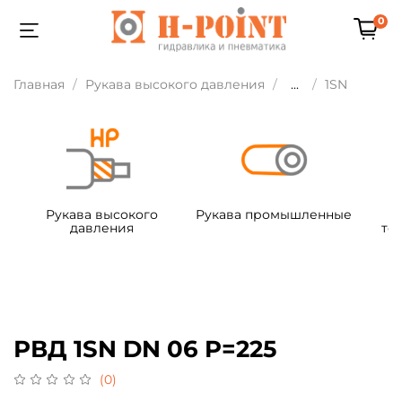
0
Главная
Рукава высокого давления
...
1SN
Рукава высокого
Рукава промышленные
давления
те
РВД 1SN DN 06 P=225
(0)