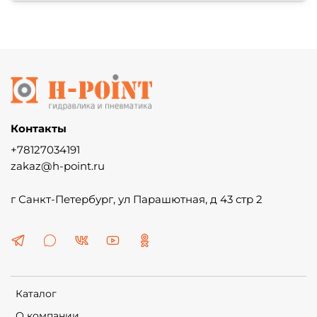
Контакты
+78127034191
zakaz@h-point.ru
г Санкт-Петербург, ул Парашютная, д 43 стр 2
Каталог
О компании