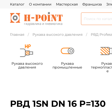
Каталог
О компании
Мастерская
Франшиза
Эл
Главная
Рукава высокого давления
РВД Profess
Рукава высокого
Рукава
Рукав
давления
промышленные
термоплас
е
РВД 1SN DN 16 P=130