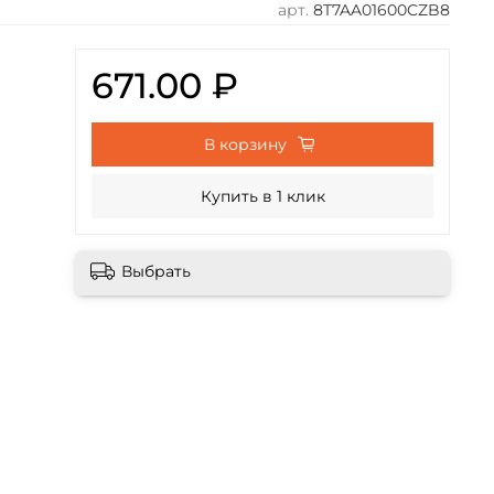
арт.
8T7AA01600CZB8
671.00 ₽
В корзину
Купить в 1 клик
Выбрать