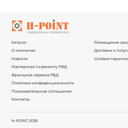
Каталог
Размещение зак
О компании
Доставка и полу
Новости
Условия гаранти
Мастерская по ремонту РВД
Франшиза сервиса РВД
Политика конфиденциальности
Пользовательское соглашение
Контакты
H-POINT 2026