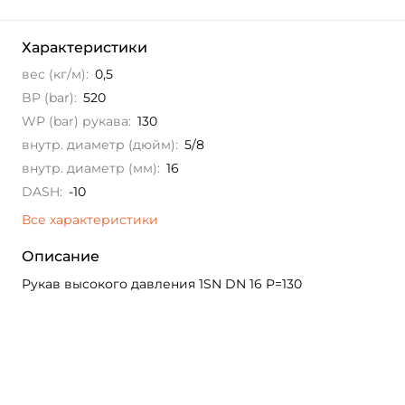
Характеристики
вес (кг/м):
0,5
BP (bar):
520
WP (bar) рукава:
130
внутр. диаметр (дюйм):
5/8
внутр. диаметр (мм):
16
DASH:
-10
Все характеристики
Описание
Рукав высокого давления 1SN DN 16 P=130