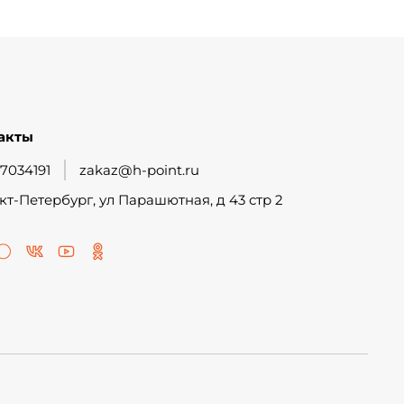
акты
7034191
zakaz@h-point.ru
кт-Петербург, ул Парашютная, д 43 стр 2