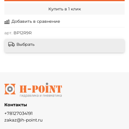
Купить в 1 клик
Добавить в сравнение
арт.
BP12R9R
Выбрать
Контакты
+78127034191
zakaz@h-point.ru