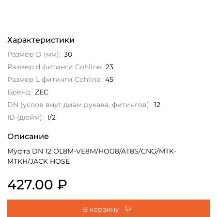
Характеристики
Размер D (мм):
30
Размер d фитинги Cohline:
23
Размер L фитинги Cohline:
45
Бренд:
ZEC
DN (услов внут диам рукава, фитингов):
12
ID (дюйм):
1/2
Описание
Муфта DN 12 OL8M-VE8M/HOG8/AT8S/CNG/MTK-
MTKH/JACK HOSE
427.00 ₽
В корзину