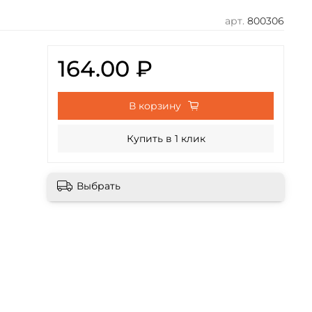
арт.
800306
164.00 ₽
В корзину
Купить в 1 клик
Выбрать