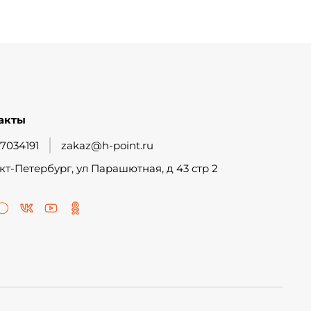
акты
7034191
zakaz@h-point.ru
кт-Петербург, ул Парашютная, д 43 стр 2