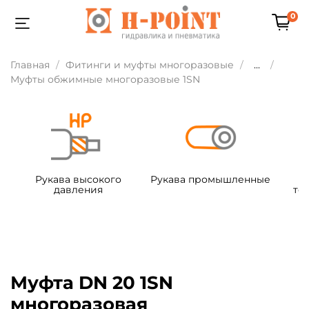
0
Главная
Фитинги и муфты многоразовые
...
Муфты обжимные многоразовые 1SN
Рукава высокого
Рукава промышленные
давления
те
Муфта DN 20 1SN
многоразовая