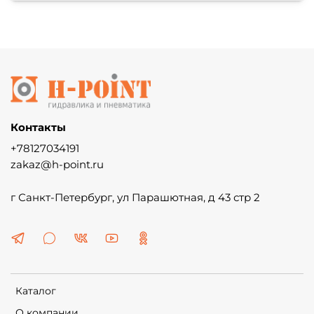
Контакты
+78127034191
zakaz@h-point.ru
г Санкт-Петербург, ул Парашютная, д 43 стр 2
Каталог
О компании