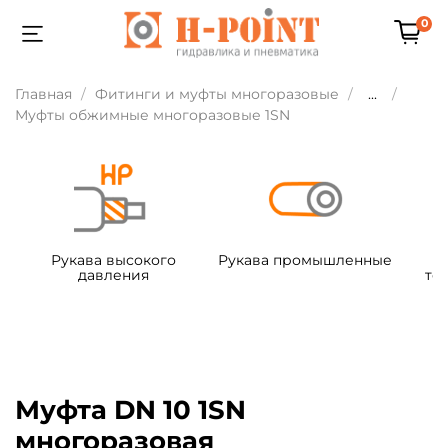
0
Главная
Фитинги и муфты многоразовые
...
Муфты обжимные многоразовые 1SN
Рукава высокого
Рукава промышленные
давления
те
Муфта DN 10 1SN
многоразовая