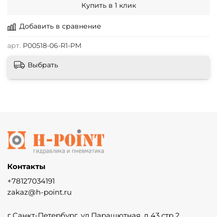
Купить в 1 клик
Добавить в сравнение
арт.
P00518-06-R1-PM
Выбрать
Контакты
+78127034191
zakaz@h-point.ru
г Санкт-Петербург, ул Парашютная, д 43 стр 2