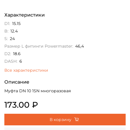
Характеристики
D1:
15.15
B:
12.4
S:
24
Размер L фитинги Powermaster:
46,4
D2:
18.6
DASH:
6
Все характеристики
Описание
Муфта DN 10 1SN многоразовая
173.00 ₽
В корзину