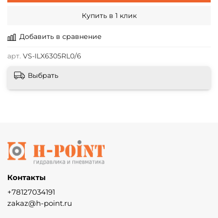
Купить в 1 клик
Добавить в сравнение
арт.
VS-ILX6305RL0/6
Выбрать
Контакты
+78127034191
zakaz@h-point.ru