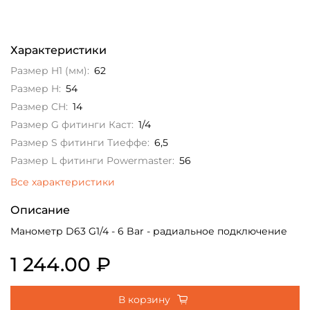
Характеристики
Размер H1 (мм):
62
Размер H:
54
Размер CH:
14
Размер G фитинги Каст:
1/4
Размер S фитинги Тиеффе:
6,5
Размер L фитинги Powermaster:
56
Все характеристики
Описание
Манометр D63 G1/4 - 6 Bar - радиальное подключение
1 244.00 ₽
В корзину