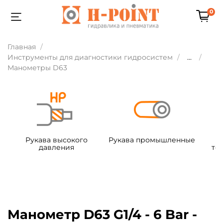
0
Главная
Инструменты для диагностики гидросистем
...
Манометры D63
Рукава высокого
Рукава промышленные
давления
те
Манометр D63 G1/4 - 6 Bar -