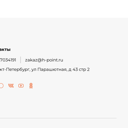
акты
7034191
zakaz@h-point.ru
кт-Петербург, ул Парашютная, д 43 стр 2