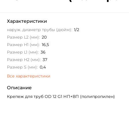
Характеристики
наруж. диаметр трубы (дюйм):
1/2
Размер L2 (мм):
20
Размер H1 (мм):
16,5
Размер L1 (мм):
36
Размер H2 (мм):
37
Размер S (мм):
0,4
Все характеристики
Описание
Крепеж для труб OD 12 G1 НП+ВП (полипропилен)