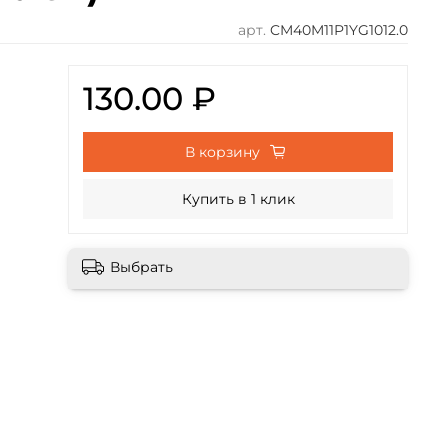
арт.
CM40M11P1YG1012.0
130.00 ₽
В корзину
Купить в 1 клик
Выбрать