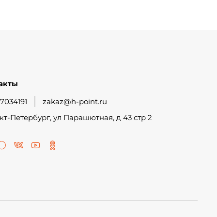
акты
7034191
zakaz@h-point.ru
кт-Петербург, ул Парашютная, д 43 стр 2