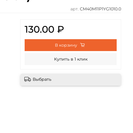
арт.
CM40M11P1YG1010.0
130.00 ₽
В корзину
Купить в 1 клик
Выбрать