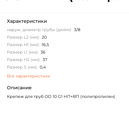
Характеристики
наруж. диаметр трубы (дюйм):
3/8
Размер L2 (мм):
20
Размер H1 (мм):
16,5
Размер L1 (мм):
36
Размер H2 (мм):
37
Размер S (мм):
0,4
Все характеристики
Описание
Крепеж для труб OD 10 G1 НП+ВП (полипропилен)