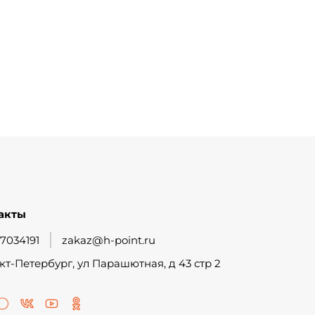
акты
7034191
zakaz@h-point.ru
кт-Петербург, ул Парашютная, д 43 стр 2