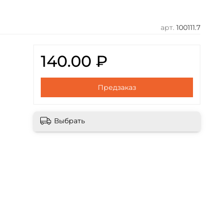
арт.
100111.7
140.00 ₽
Предзаказ
Выбрать