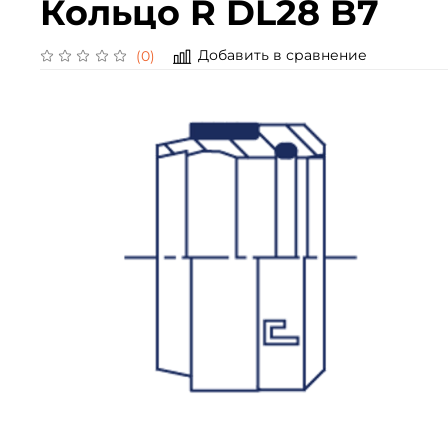
Кольцо R DL28 B7
Добавить в сравнение
(0)