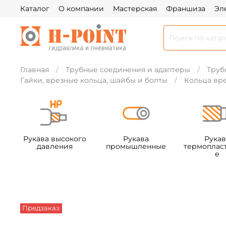
Каталог
О компании
Мастерская
Франшиза
Эл
Главная
Трубные соединения и адаптеры
Труб
Гайки, врезные кольца, шайбы и болты
Кольца вр
Рукава высокого
Рукава
Рукав
давления
промышленные
термоплас
е
Предзаказ