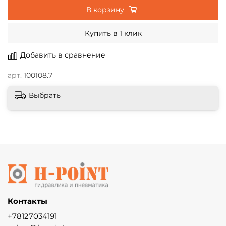
В корзину
Купить в 1 клик
Добавить в сравнение
арт.
100108.7
Выбрать
Контакты
+78127034191