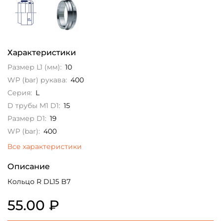
Характеристики
Размер L1 (мм):
10
WP (bar) рукава:
400
Серия:
L
D трубы M1 D1:
15
Размер D1:
19
WP (bar):
400
Все характеристики
Описание
Кольцо R DL15 B7
55.00 ₽