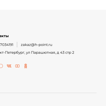
акты
7034191
zakaz@h-point.ru
кт-Петербург, ул Парашютная, д 43 стр 2