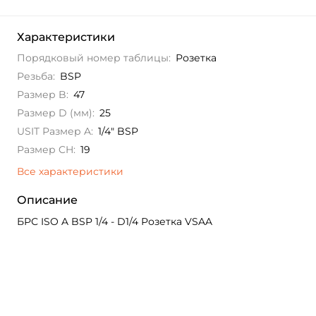
Характеристики
Порядковый номер таблицы:
Розетка
Резьба:
BSP
Размер B:
47
Размер D (мм):
25
USIT Размер A:
1/4" BSP
Размер CH:
19
Все характеристики
Описание
БРС ISO A BSP 1/4 - D1/4 Розетка VSAA