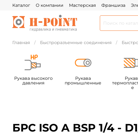
Каталог
О компании
Мастерская
Франшиза
Эл
Главная
Быстроразъемные соединения
Быстро
Рукава высокого
Рукава
Рукав
давления
промышленные
термоплас
е
БРС ISO A BSP 1/4 - D