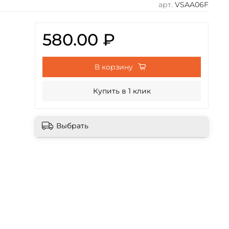
арт.
VSAA06F
580.00 ₽
В корзину
Купить в 1 клик
Выбрать