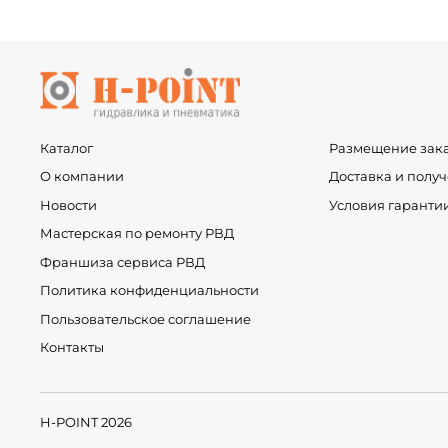
Каталог
Размещение зак
О компании
Доставка и полу
Новости
Условия гаранти
Мастерская по ремонту РВД
Франшиза сервиса РВД
Политика конфиденциальности
Пользовательское соглашение
Контакты
H-POINT 2026