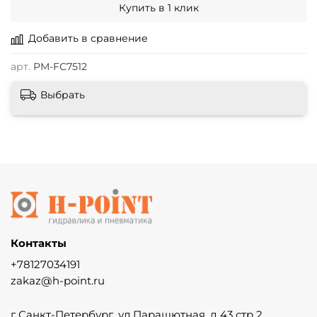
Купить в 1 клик
Добавить в сравнение
арт.
PM-FC7512
Выбрать
Контакты
+78127034191
zakaz@h-point.ru
г Санкт-Петербург, ул Парашютная, д 43 стр 2