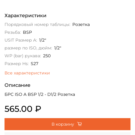
Характеристики
Порядковый номер таблицы:
Розетка
Резьба:
BSP
USIT Размер A:
1/2"
размер по ISO, дюйм:
1/2"
WP (bar) рукава:
250
Размер Hs:
S27
Все характеристики
Описание
БРС ISO A BSP 1/2 - D1/2 Розетка
565.00 ₽
В корзину