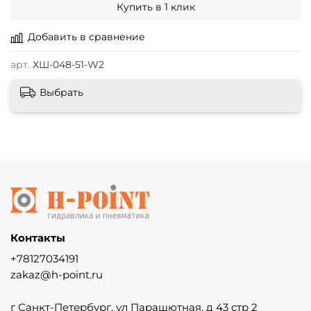
Купить в 1 клик
Добавить в сравнение
арт.
ХШ-048-51-W2
Выбрать
Контакты
+78127034191
zakaz@h-point.ru
г Санкт-Петербург, ул Парашютная, д 43 стр 2