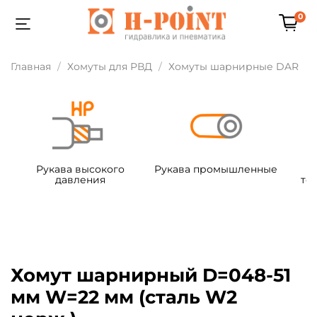
0
Главная
Хомуты для РВД
Хомуты шарнирные DAR
Рукава высокого
Рукава промышленные
давления
те
Хомут шарнирный D=048-51
мм W=22 мм (сталь W2