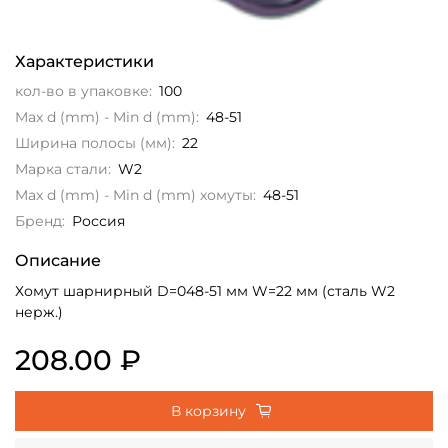
Характеристики
кол-во в упаковке:
100
Max d (mm) - Min d (mm):
48-51
Ширина полосы (мм):
22
Марка стали:
W2
Max d (mm) - Min d (mm) хомуты:
48-51
Бренд:
Россия
Описание
Хомут шарнирный D=048-51 мм W=22 мм (сталь W2
нерж.)
208.00 ₽
В корзину