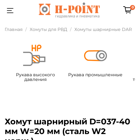
0
Главная
Хомуты для РВД
Хомуты шарнирные DAR
Рукава высокого
Рукава промышленные
давления
те
Хомут шарнирный D=037-40
мм W=20 мм (сталь W2