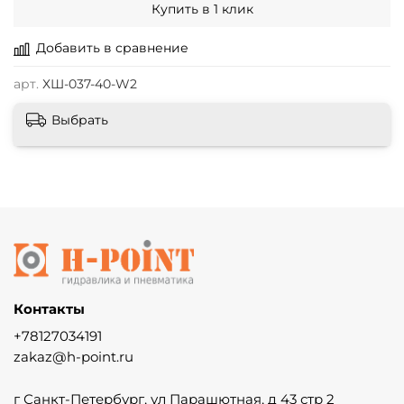
Купить в 1 клик
Добавить в сравнение
арт.
ХШ-037-40-W2
Выбрать
Контакты
+78127034191
zakaz@h-point.ru
г Санкт-Петербург, ул Парашютная, д 43 стр 2