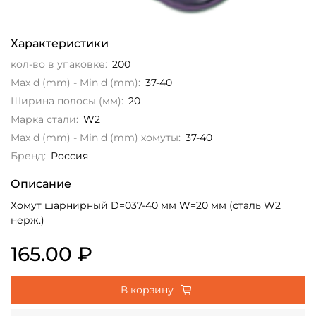
Характеристики
кол-во в упаковке:
200
Max d (mm) - Min d (mm):
37-40
Ширина полосы (мм):
20
Марка стали:
W2
Max d (mm) - Min d (mm) хомуты:
37-40
Бренд:
Россия
Описание
Хомут шарнирный D=037-40 мм W=20 мм (сталь W2
нерж.)
165.00 ₽
В корзину