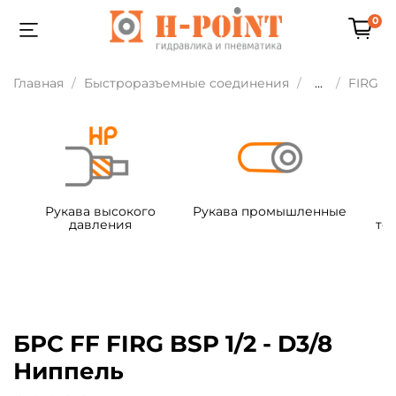
0
Главная
Быстроразъемные соединения
...
FIRG
Рукава высокого
Рукава промышленные
давления
те
БРС FF FIRG BSP 1/2 - D3/8
Ниппель