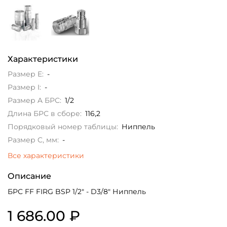
Характеристики
Размер E:
-
Размер I:
-
Размер A БРС:
1/2
Длина БРС в сборе:
116,2
Порядковый номер таблицы:
Ниппель
Размер C, мм:
-
Все характеристики
Описание
БРС FF FIRG BSP 1/2" - D3/8" Ниппель
1 686.00 ₽