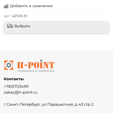
Добавить в сравнение
арт.
421SN-10
Выбрать
Контакты
+78127034191
zakaz@h-point.ru
г Санкт-Петербург, ул Парашютная, д 43 стр 2