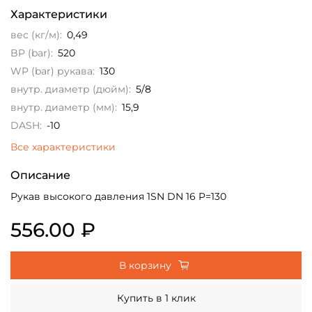
Характеристики
вес (кг/м):
0,49
BP (bar):
520
WP (bar) рукава:
130
внутр. диаметр (дюйм):
5/8
внутр. диаметр (мм):
15,9
DASH:
-10
Все характеристики
Описание
Рукав высокого давления 1SN DN 16 P=130
556.00 ₽
В корзину
Купить в 1 клик